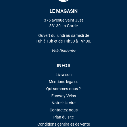
LE MAGASIN
VOIR TOUS LES AVIS
375 avenue Saint Just
83130 La Garde
LAISSER UN AVIS
Ouvert du lundi au samedi de
10h à 13h et de 14h30 à 19h00.
Voir l'itinéraire
INFOS
Livraison
Mentions légales
Qui sommes-nous ?
Funway Vélos
Notre histoire
Contactez-nous
Plan du site
Conditions générales de vente