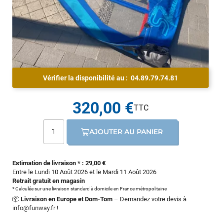
Vérifier la disponibilité au :
04.89.79.74.81
320,00 €
AJOUTER AU PANIER
Estimation de livraison * : 29,00 €
Entre le Lundi 10 Août 2026 et le Mardi 11 Août 2026
Retrait gratuit en magasin
* Calculée sur une livraison standard à domicile en France métropolitaine
📦
Livraison en Europe et Dom-Tom
– Demandez votre devis à
info@funway.fr
!