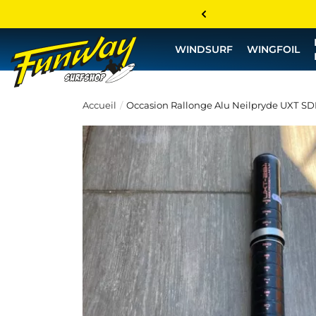
WINDSURF
WINGFOIL
Accueil
Occasion Rallonge Alu Neilpryde UXT SD