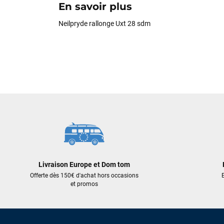
En savoir plus
Neilpryde rallonge Uxt 28 sdm
Livraison Europe et Dom tom
Offerte dès 150€ d'achat hors occasions
E
et promos