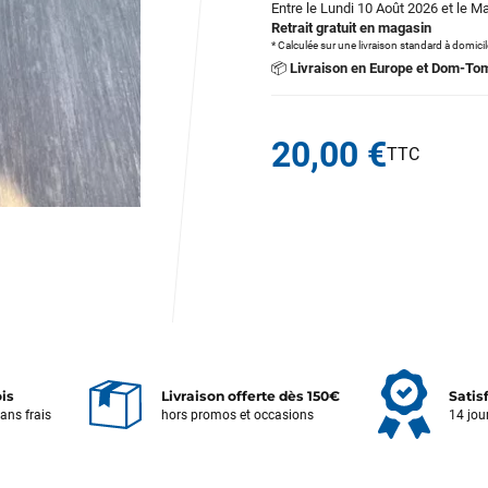
Entre le Lundi 10 Août 2026 et le M
Retrait gratuit en magasin
* Calculée sur une livraison standard à domici
📦
Livraison en Europe et Dom-To
20,00 €
ois
Livraison offerte dès 150€
Satis
sans frais
hors promos et occasions
14 jou