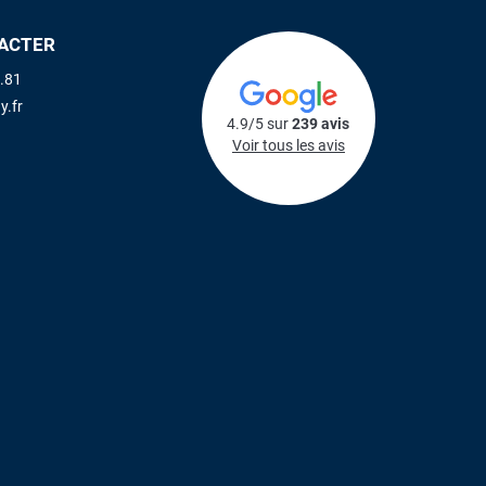
ACTER
.81
y.fr
4.9/5 sur
239 avis
Voir tous les avis