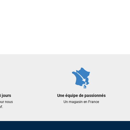
 jours
Une équipe de passionnés
our nous
Un magasin en France
f.