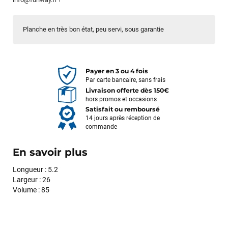
Planche en très bon état, peu servi, sous garantie
Payer en 3 ou 4 fois
Par carte bancaire, sans frais
Livraison offerte dès 150€
hors promos et occasions
Satisfait ou remboursé
14 jours après réception de
commande
En savoir plus
Longueur : 5.2
Largeur : 26
Volume : 85
François
il y a un mois