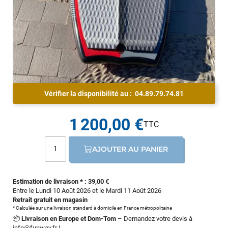
Vérifier la disponibilité au :
04.89.79.74.81
1 200,00 €
AJOUTER AU PANIER
Estimation de livraison * : 39,00 €
Entre le Lundi 10 Août 2026 et le Mardi 11 Août 2026
Retrait gratuit en magasin
* Calculée sur une livraison standard à domicile en France métropolitaine
📦
Livraison en Europe et Dom-Tom
– Demandez votre devis à
info@funway.fr
!