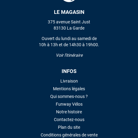
LE MAGASIN
VOIR TOUS LES AVIS
375 avenue Saint Just
83130 La Garde
LAISSER UN AVIS
Ouvert du lundi au samedi de
10h à 13h et de 14h30 à 19h00.
Voir l'itinéraire
INFOS
Livraison
Mentions légales
Qui sommes-nous ?
Funway Vélos
Notre histoire
Contactez-nous
Plan du site
Conditions générales de vente