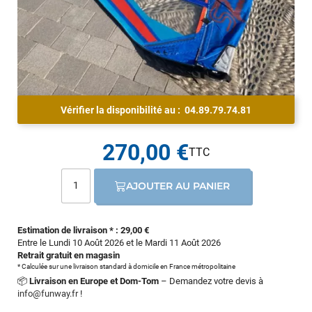
Vérifier la disponibilité au :
04.89.79.74.81
270,00 €
AJOUTER AU PANIER
Estimation de livraison * : 29,00 €
Entre le Lundi 10 Août 2026 et le Mardi 11 Août 2026
Retrait gratuit en magasin
* Calculée sur une livraison standard à domicile en France métropolitaine
📦
Livraison en Europe et Dom-Tom
– Demandez votre devis à
info@funway.fr
!