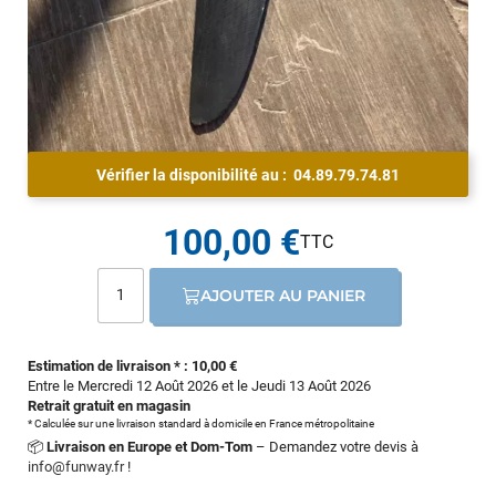
Vérifier la disponibilité au :
04.89.79.74.81
100,00 €
AJOUTER AU PANIER
Estimation de livraison * : 10,00 €
Entre le Mercredi 12 Août 2026 et le Jeudi 13 Août 2026
Retrait gratuit en magasin
* Calculée sur une livraison standard à domicile en France métropolitaine
📦
Livraison en Europe et Dom-Tom
– Demandez votre devis à
info@funway.fr
!