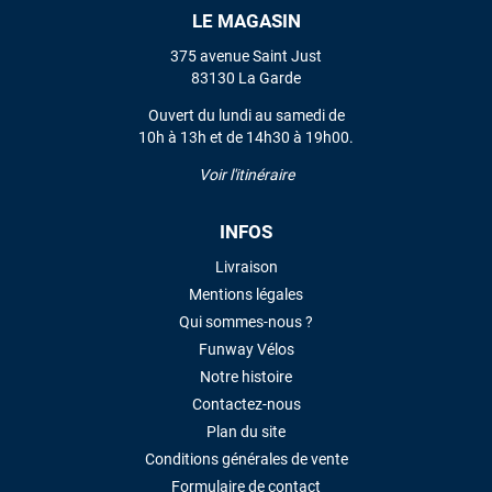
LE MAGASIN
VOIR TOUS LES AVIS
375 avenue Saint Just
83130 La Garde
LAISSER UN AVIS
Ouvert du lundi au samedi de
10h à 13h et de 14h30 à 19h00.
Voir l'itinéraire
INFOS
Livraison
Mentions légales
Qui sommes-nous ?
Funway Vélos
Notre histoire
Contactez-nous
Plan du site
Conditions générales de vente
Formulaire de contact