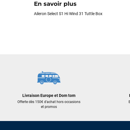
En savoir plus
Aileron Select S1 Hi Wind 31 Tuttle Box
Livraison Europe et Dom tom
Offerte dès 150€ d'achat hors occasions
E
et promos