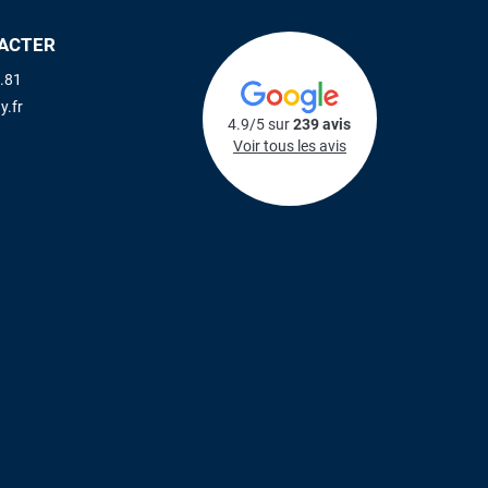
ACTER
.81
y.fr
4.9/5 sur
239 avis
Voir tous les avis