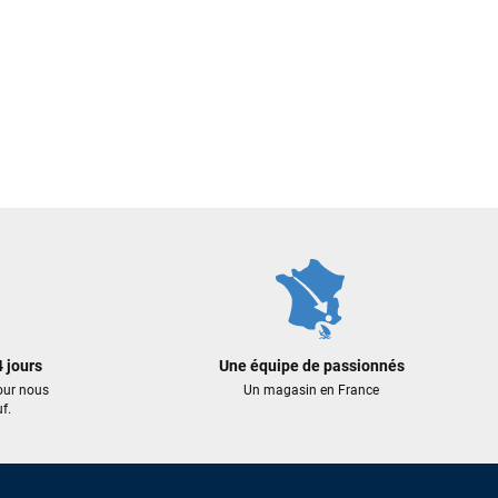
 jours
Une équipe de passionnés
our nous
Un magasin en France
f.