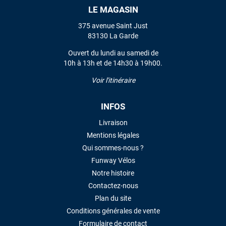
LE MAGASIN
VOIR TOUS LES AVIS
375 avenue Saint Just
83130 La Garde
LAISSER UN AVIS
Ouvert du lundi au samedi de
10h à 13h et de 14h30 à 19h00.
Voir l'itinéraire
INFOS
Livraison
Mentions légales
Qui sommes-nous ?
Funway Vélos
Notre histoire
Contactez-nous
Plan du site
Conditions générales de vente
Formulaire de contact