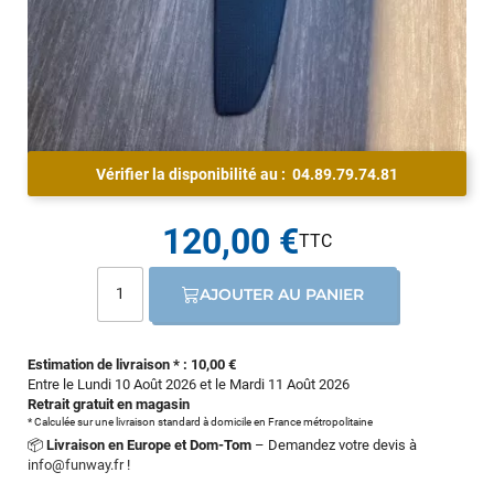
Vérifier la disponibilité au :
04.89.79.74.81
120,00 €
AJOUTER AU PANIER
Estimation de livraison * : 10,00 €
Entre le Lundi 10 Août 2026 et le Mardi 11 Août 2026
Retrait gratuit en magasin
* Calculée sur une livraison standard à domicile en France métropolitaine
📦
Livraison en Europe et Dom-Tom
– Demandez votre devis à
info@funway.fr
!