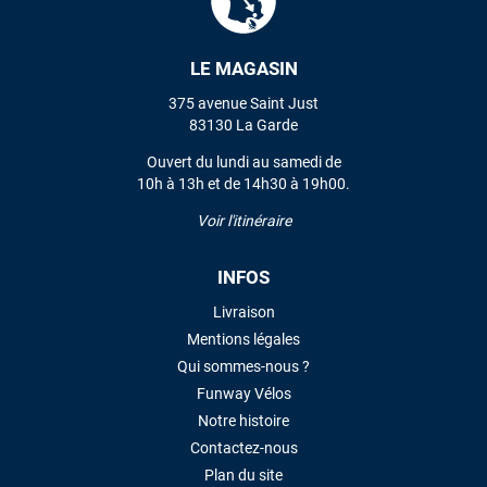
LE MAGASIN
VOIR TOUS LES AVIS
375 avenue Saint Just
LAISSER UN AVIS
83130 La Garde
Ouvert du lundi au samedi de
10h à 13h et de 14h30 à 19h00.
Voir l'itinéraire
INFOS
Livraison
Mentions légales
Qui sommes-nous ?
Funway Vélos
Notre histoire
Contactez-nous
Plan du site