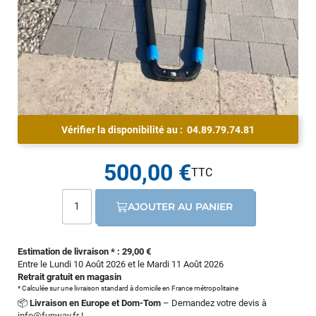
Vérifier la disponibilité au :
04.89.79.74.81
500,00 €
AJOUTER AU PANIER
Estimation de livraison * : 29,00 €
Entre le Lundi 10 Août 2026 et le Mardi 11 Août 2026
Retrait gratuit en magasin
* Calculée sur une livraison standard à domicile en France métropolitaine
📦
Livraison en Europe et Dom-Tom
– Demandez votre devis à
info@funway.fr
!