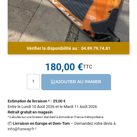
Vérifier la disponibilité au :
04.89.79.74.81
180,00 €
AJOUTER AU PANIER
Estimation de livraison * : 29,00 €
Entre le Lundi 10 Août 2026 et le Mardi 11 Août 2026
Retrait gratuit en magasin
* Calculée sur une livraison standard à domicile en France métropolitaine
📦
Livraison en Europe et Dom-Tom
– Demandez votre devis à
info@funway.fr
!