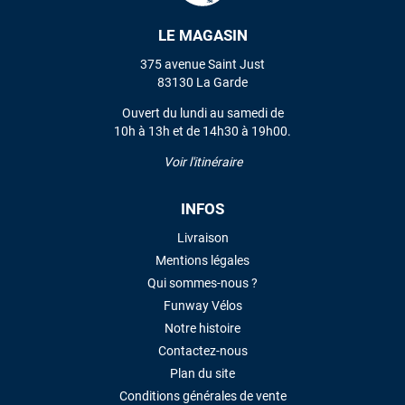
LE MAGASIN
VOIR TOUS LES AVIS
375 avenue Saint Just
83130 La Garde
LAISSER UN AVIS
Ouvert du lundi au samedi de
10h à 13h et de 14h30 à 19h00.
Voir l'itinéraire
INFOS
Livraison
Mentions légales
Qui sommes-nous ?
Funway Vélos
Notre histoire
Contactez-nous
Plan du site
Conditions générales de vente