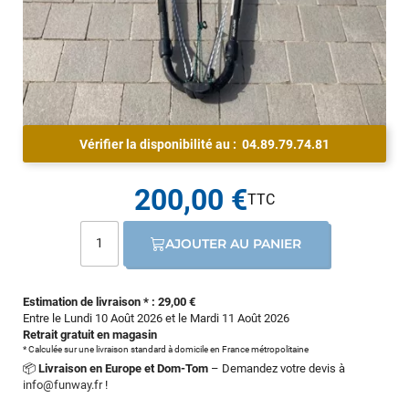
Vérifier la disponibilité au :
04.89.79.74.81
200,00 €
AJOUTER AU PANIER
Estimation de livraison * : 29,00 €
Entre le Lundi 10 Août 2026 et le Mardi 11 Août 2026
Retrait gratuit en magasin
* Calculée sur une livraison standard à domicile en France métropolitaine
📦
Livraison en Europe et Dom-Tom
– Demandez votre devis à
info@funway.fr
!