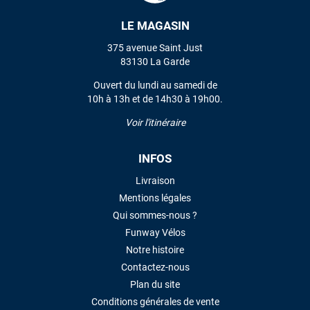
LE MAGASIN
VOIR TOUS LES AVIS
375 avenue Saint Just
83130 La Garde
LAISSER UN AVIS
Ouvert du lundi au samedi de
10h à 13h et de 14h30 à 19h00.
Voir l'itinéraire
INFOS
Livraison
Mentions légales
Qui sommes-nous ?
Funway Vélos
Notre histoire
Contactez-nous
Plan du site
Conditions générales de vente