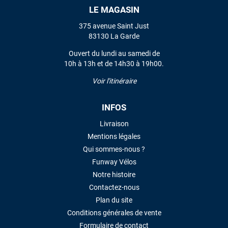
LE MAGASIN
VOIR TOUS LES AVIS
375 avenue Saint Just
83130 La Garde
LAISSER UN AVIS
Ouvert du lundi au samedi de
10h à 13h et de 14h30 à 19h00.
Voir l'itinéraire
INFOS
Livraison
Mentions légales
Qui sommes-nous ?
Funway Vélos
Notre histoire
Contactez-nous
Plan du site
Conditions générales de vente
Formulaire de contact