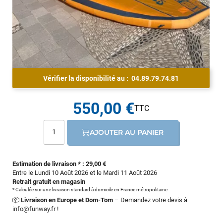
Vérifier la disponibilité au :
04.89.79.74.81
550,00 €
AJOUTER AU PANIER
Estimation de livraison * : 29,00 €
Entre le Lundi 10 Août 2026 et le Mardi 11 Août 2026
Retrait gratuit en magasin
* Calculée sur une livraison standard à domicile en France métropolitaine
📦
Livraison en Europe et Dom-Tom
– Demandez votre devis à
info@funway.fr
!