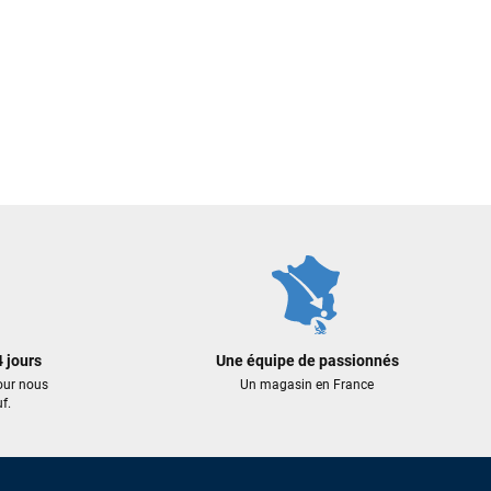
 jours
Une équipe de passionnés
our nous
Un magasin en France
f.