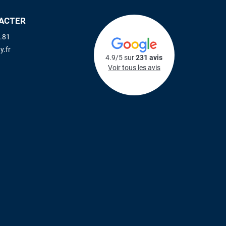
ACTER
.81
y.fr
4.9/5 sur
231 avis
Voir tous les avis