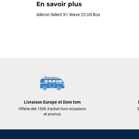
En savoir plus
Aileron Select X1 Wave 23 US Box
Livraison Europe et Dom tom
Offerte dès 150€ d'achat hors occasions
E
et promos