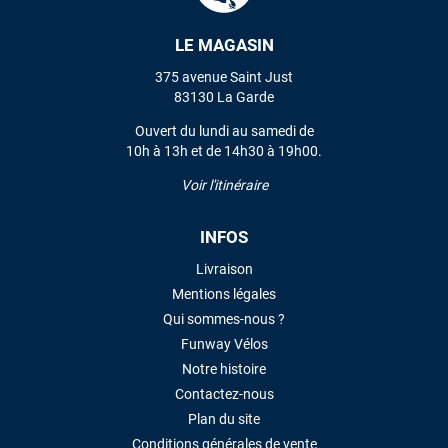
LE MAGASIN
VOIR TOUS LES AVIS
375 avenue Saint Just
83130 La Garde
LAISSER UN AVIS
Ouvert du lundi au samedi de
10h à 13h et de 14h30 à 19h00.
Voir l'itinéraire
INFOS
Livraison
Mentions légales
Qui sommes-nous ?
Funway Vélos
Notre histoire
Contactez-nous
Plan du site
Conditions générales de vente