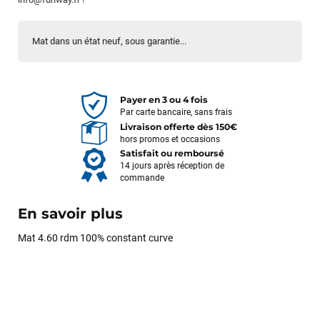
Mat dans un état neuf, sous garantie...
Payer en 3 ou 4 fois
Par carte bancaire, sans frais
Livraison offerte dès 150€
hors promos et occasions
Satisfait ou remboursé
14 jours après réception de
commande
En savoir plus
Mat 4.60 rdm 100% constant curve
François
il y a un mois
J’ai commandé un pack via leur site internet. À peine la