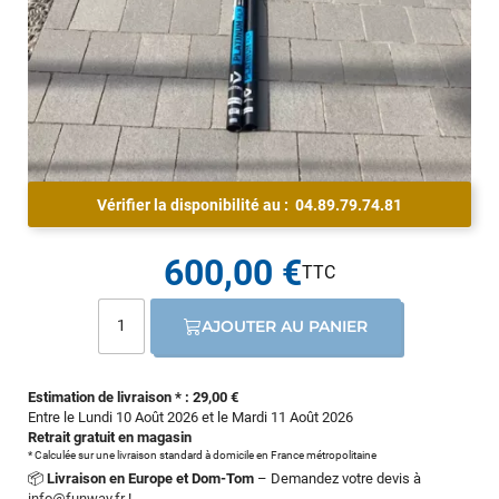
Vérifier la disponibilité au :
04.89.79.74.81
600,00 €
AJOUTER AU PANIER
Estimation de livraison * : 29,00 €
Entre le Lundi 10 Août 2026 et le Mardi 11 Août 2026
Retrait gratuit en magasin
* Calculée sur une livraison standard à domicile en France métropolitaine
📦
Livraison en Europe et Dom-Tom
– Demandez votre devis à
info@funway.fr
!