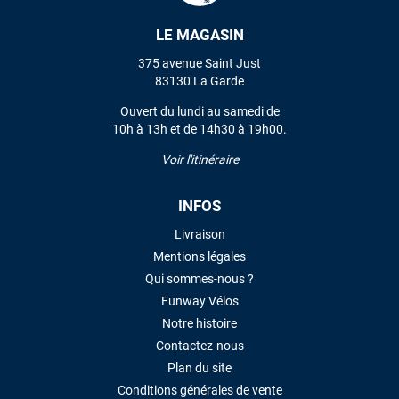
LE MAGASIN
VOIR TOUS LES AVIS
375 avenue Saint Just
83130 La Garde
LAISSER UN AVIS
Ouvert du lundi au samedi de
10h à 13h et de 14h30 à 19h00.
Voir l'itinéraire
INFOS
Livraison
Mentions légales
Qui sommes-nous ?
Funway Vélos
Notre histoire
Contactez-nous
Plan du site
Conditions générales de vente