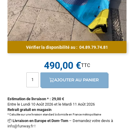
Vérifier la disponibilité au :
04.89.79.74.81
490,00 €
AJOUTER AU PANIER
Estimation de livraison * : 29,00 €
Entre le Lundi 10 Août 2026 et le Mardi 11 Août 2026
Retrait gratuit en magasin
* Calculée sur une livraison standard à domicile en France métropolitaine
📦
Livraison en Europe et Dom-Tom
– Demandez votre devis à
info@funway.fr
!