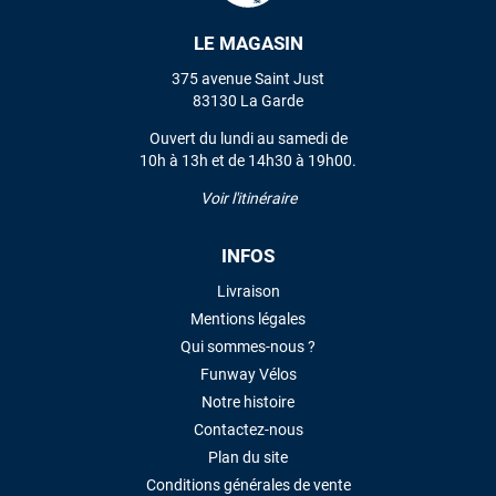
LE MAGASIN
VOIR TOUS LES AVIS
375 avenue Saint Just
83130 La Garde
LAISSER UN AVIS
Ouvert du lundi au samedi de
10h à 13h et de 14h30 à 19h00.
Voir l'itinéraire
INFOS
Livraison
Mentions légales
Qui sommes-nous ?
Funway Vélos
Notre histoire
Contactez-nous
Plan du site
Conditions générales de vente