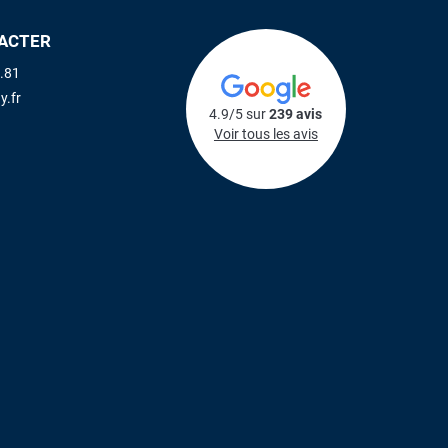
ACTER
.81
y.fr
4.9/5 sur
239 avis
Voir tous les avis