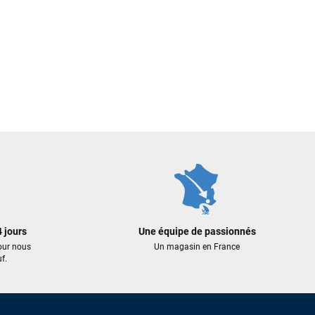
 jours
Une équipe de passionnés
our nous
Un magasin en France
f.