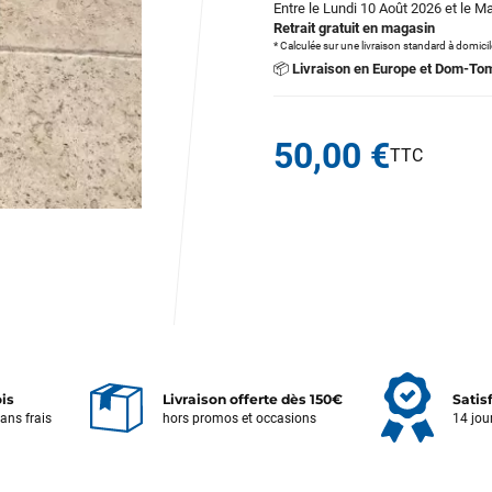
Entre le Lundi 10 Août 2026 et le M
Retrait gratuit en magasin
* Calculée sur une livraison standard à domici
📦
Livraison en Europe et Dom-To
50,00 €
ois
Livraison offerte dès 150€
Satis
sans frais
hors promos et occasions
14 jou