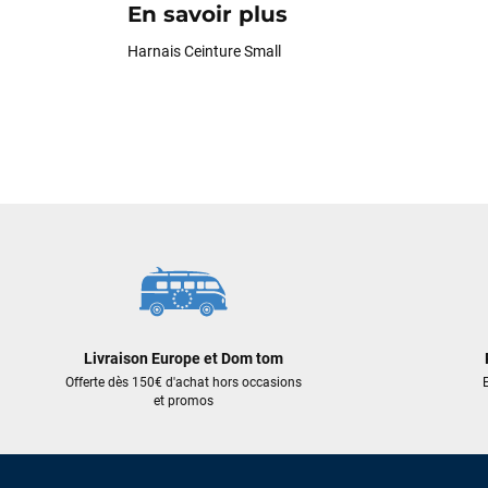
En savoir plus
Harnais Ceinture Small
Livraison Europe et Dom tom
Offerte dès 150€ d'achat hors occasions
E
et promos