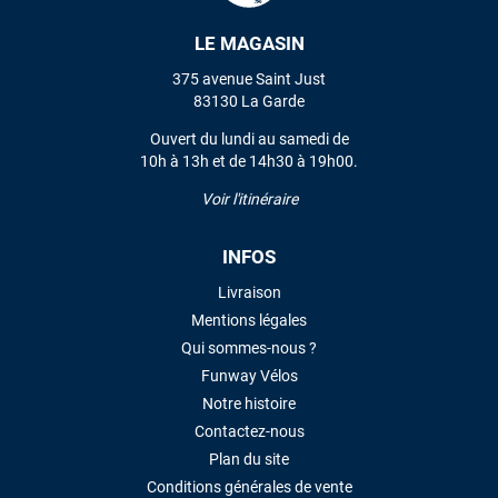
LE MAGASIN
VOIR TOUS LES AVIS
375 avenue Saint Just
83130 La Garde
LAISSER UN AVIS
Ouvert du lundi au samedi de
10h à 13h et de 14h30 à 19h00.
Voir l'itinéraire
INFOS
Livraison
Mentions légales
Qui sommes-nous ?
Funway Vélos
Notre histoire
Contactez-nous
Plan du site
Conditions générales de vente