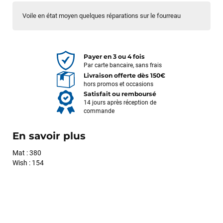
Voile en état moyen quelques réparations sur le fourreau
Payer en 3 ou 4 fois
Par carte bancaire, sans frais
Livraison offerte dès 150€
hors promos et occasions
Satisfait ou remboursé
14 jours après réception de
commande
En savoir plus
Mat : 380
Wish : 154
François
il y a un mois
J’ai commandé un pack via leur site internet. À peine la