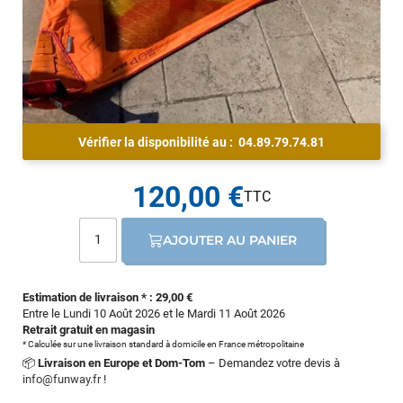
Vérifier la disponibilité au :
04.89.79.74.81
120,00 €
AJOUTER AU PANIER
Estimation de livraison * : 29,00 €
Entre le Lundi 10 Août 2026 et le Mardi 11 Août 2026
Retrait gratuit en magasin
* Calculée sur une livraison standard à domicile en France métropolitaine
📦
Livraison en Europe et Dom-Tom
– Demandez votre devis à
info@funway.fr
!