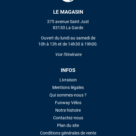
LE MAGASIN
VOIR TOUS LES AVIS
375 avenue Saint Just
83130 La Garde
LAISSER UN AVIS
Ouvert du lundi au samedi de
10h à 13h et de 14h30 à 19h00.
Voir l'itinéraire
INFOS
Livraison
Mentions légales
Qui sommes-nous ?
Funway Vélos
Notre histoire
Contactez-nous
Plan du site
Conditions générales de vente