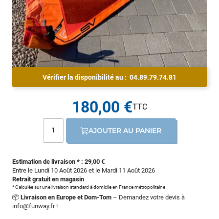
Vérifier la disponibilité au :
04.89.79.74.81
180,00 €
AJOUTER AU PANIER
Estimation de livraison * : 29,00 €
Entre le Lundi 10 Août 2026 et le Mardi 11 Août 2026
Retrait gratuit en magasin
* Calculée sur une livraison standard à domicile en France métropolitaine
📦
Livraison en Europe et Dom-Tom
– Demandez votre devis à
info@funway.fr
!