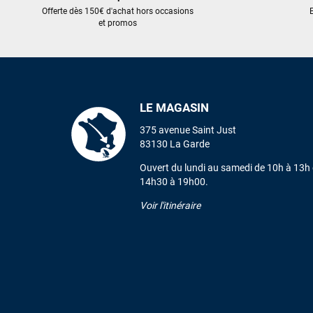
Offerte dès 150€ d'achat hors occasions
E
et promos
LE MAGASIN
375 avenue Saint Just
83130 La Garde
Ouvert du lundi au samedi de 10h à 13h 
14h30 à 19h00.
Voir l'itinéraire