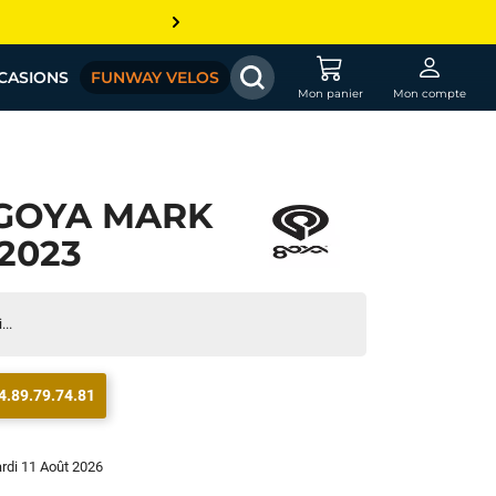
CASIONS
FUNWAY VELOS
Mon panier
Mon compte
GOYA MARK
/2023
...
4.89.79.74.81
ardi 11 Août 2026