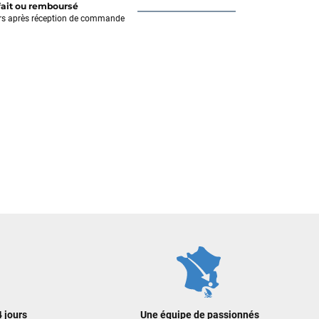
fait ou remboursé
rs après réception de commande
 jours
Une équipe de passionnés