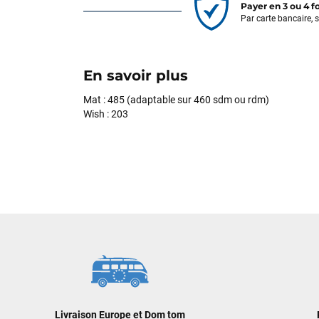
Payer en 3 ou 4 f
Par carte bancaire, 
En savoir plus
Mat : 485 (adaptable sur 460 sdm ou rdm)
Wish : 203
Livraison Europe et Dom tom