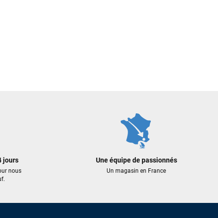
 jours
Une équipe de passionnés
our nous
Un magasin en France
f.