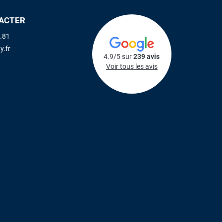
ACTER
.81
y.fr
4.9/5 sur
239 avis
Voir tous les avis