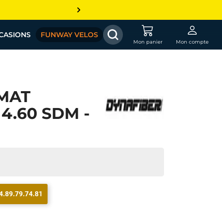
CASIONS
FUNWAY VELOS
Mon panier
Mon compte
MAT
4.60 SDM -
4.89.79.74.81