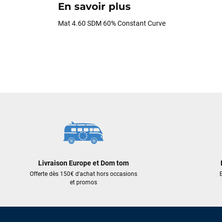
En savoir plus
Mat 4.60 SDM 60% Constant Curve
Livraison Europe et Dom tom
Offerte dès 150€ d'achat hors occasions
E
et promos