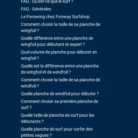
FAQ - Qu'est-ce que le surf ?
FAQ - Générales
Le Parawing chez Funway Surfshop
Comment choisir la taille de sa planche de
wingfoil ?
Quelle différence entre une planche de
wingfoil pour débutant et expert ?
Quel volume de planche pour débuter en
wingfoil ?
Quelle est la différence entre une planche
de wingfoil et de windfoil ?
Comment choisir la taille de sa planche de
windfoil ?
Quelle planche de windfoil pour débuter ?
Comment choisir sa première planche de
surf ?
Quelle taille de planche de surf pour les
débutants ?
Quelle planche de surf pour surfer des
petites vagues ?