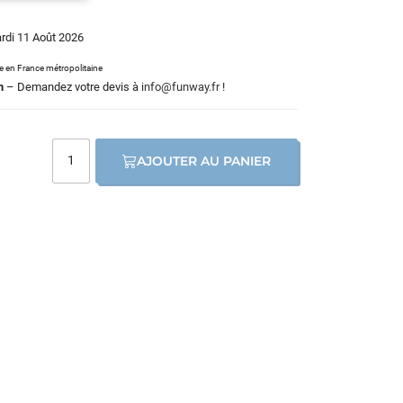
ardi 11 Août 2026
le en France métropolitaine
m
– Demandez votre devis à
info@funway.fr
!
AJOUTER AU PANIER