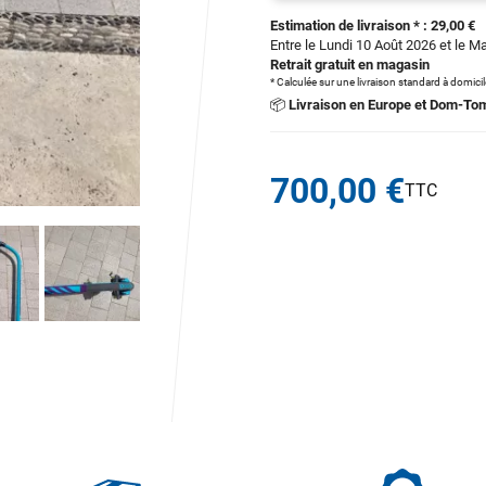
Estimation de livraison * : 29,00 €
Entre le Lundi 10 Août 2026 et le M
Retrait gratuit en magasin
* Calculée sur une livraison standard à domici
📦
Livraison en Europe et Dom-To
700,00 €