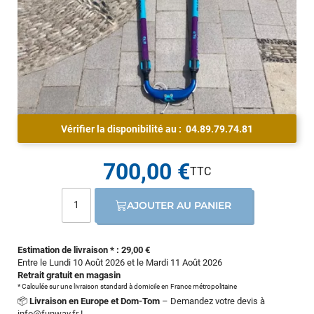
Vérifier la disponibilité au :
04.89.79.74.81
700,00 €
AJOUTER AU PANIER
Estimation de livraison * : 29,00 €
Entre le Lundi 10 Août 2026 et le Mardi 11 Août 2026
Retrait gratuit en magasin
* Calculée sur une livraison standard à domicile en France métropolitaine
📦
Livraison en Europe et Dom-Tom
– Demandez votre devis à
info@funway.fr
!