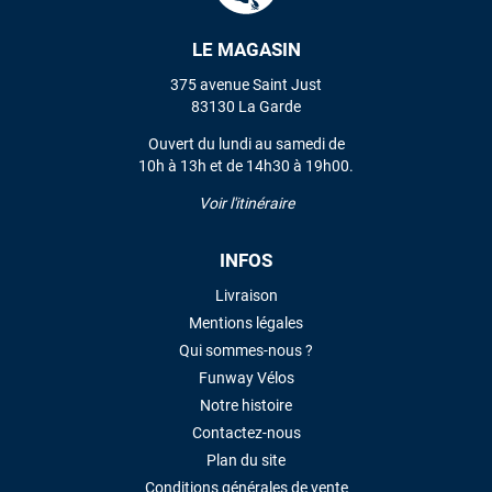
LE MAGASIN
VOIR TOUS LES AVIS
375 avenue Saint Just
83130 La Garde
LAISSER UN AVIS
Ouvert du lundi au samedi de
10h à 13h et de 14h30 à 19h00.
Voir l'itinéraire
INFOS
Livraison
Mentions légales
Qui sommes-nous ?
Funway Vélos
Notre histoire
Contactez-nous
Plan du site
Conditions générales de vente