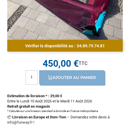
Vérifier la disponibilité au :
04.89.79.74.81
450,00 €
AJOUTER AU PANIER
Estimation de livraison * : 29,00 €
Entre le Lundi 10 Août 2026 et le Mardi 11 Août 2026
Retrait gratuit en magasin
* Calculée sur une livraison standard à domicile en France métropolitaine
📦
Livraison en Europe et Dom-Tom
– Demandez votre devis à
info@funway.fr
!