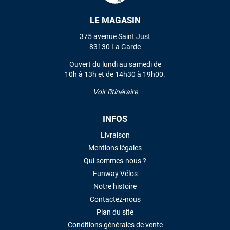
LE MAGASIN
VOIR TOUS LES AVIS
375 avenue Saint Just
83130 La Garde
LAISSER UN AVIS
Ouvert du lundi au samedi de
10h à 13h et de 14h30 à 19h00.
Voir l'itinéraire
INFOS
Livraison
Mentions légales
Qui sommes-nous ?
Funway Vélos
Notre histoire
Contactez-nous
Plan du site
Conditions générales de vente