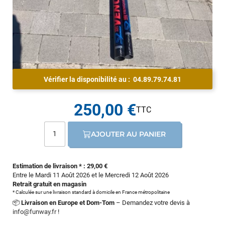
Vérifier la disponibilité au :
04.89.79.74.81
250,00 €
AJOUTER AU PANIER
Estimation de livraison * : 29,00 €
Entre le Mardi 11 Août 2026 et le Mercredi 12 Août 2026
Retrait gratuit en magasin
* Calculée sur une livraison standard à domicile en France métropolitaine
📦
Livraison en Europe et Dom-Tom
– Demandez votre devis à
info@funway.fr
!