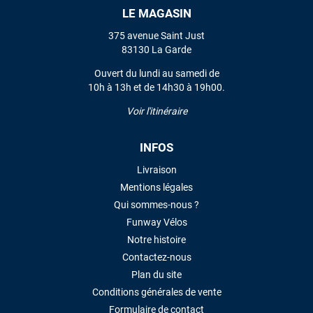
LE MAGASIN
VOIR TOUS LES AVIS
375 avenue Saint Just
83130 La Garde
LAISSER UN AVIS
Ouvert du lundi au samedi de
10h à 13h et de 14h30 à 19h00.
Voir l'itinéraire
INFOS
Livraison
Mentions légales
Qui sommes-nous ?
Funway Vélos
Notre histoire
Contactez-nous
Plan du site
Conditions générales de vente
Formulaire de contact