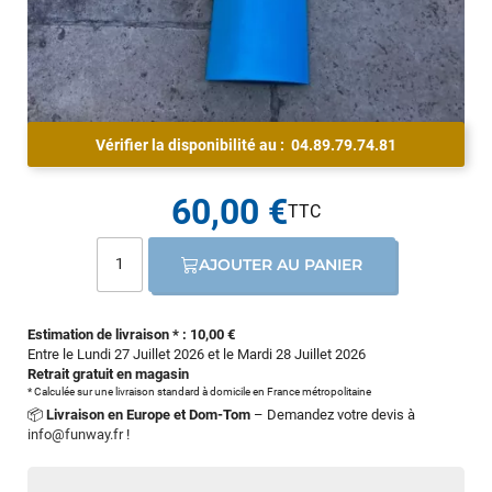
Vérifier la disponibilité au :
04.89.79.74.81
60,00 €
AJOUTER AU PANIER
Estimation de livraison * : 10,00 €
Entre le Lundi 27 Juillet 2026 et le Mardi 28 Juillet 2026
Retrait gratuit en magasin
* Calculée sur une livraison standard à domicile en France métropolitaine
📦
Livraison en Europe et Dom-Tom
– Demandez votre devis à
info@funway.fr
!