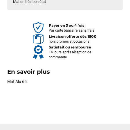
Mat en très bon état
Payer en 3 ou 4 fois
Par carte bancaire, sans frais
Livraison offerte dès 150€
hors promos et occasions
Satisfait ou remboursé
14 jours après réception de
commande
En savoir plus
Mat Alu 65
Frédéric sternheim
il y a 2 semaines