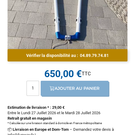
Vérifier la disponibilité au :
04.89.79.74.81
650,00 €
AJOUTER AU PANIER
Estimation de livraison * : 29,00 €
Entre le Lundi 27 Juillet 2026 et le Mardi 28 Juillet 2026
Retrait gratuit en magasin
* Calculée sur une livraison standard à domicile en France métropolitaine
📦
Livraison en Europe et Dom-Tom
– Demandez votre devis à
info@funway.fr
!