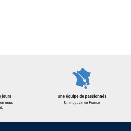
 jours
Une équipe de passionnés
our nous
Un magasin en France
f.