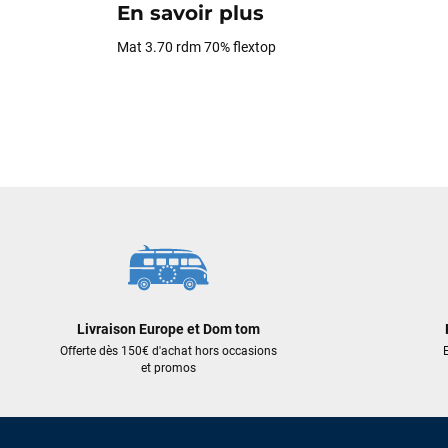
En savoir plus
Mat 3.70 rdm 70% flextop
Livraison Europe et Dom tom
Offerte dès 150€ d'achat hors occasions
E
et promos