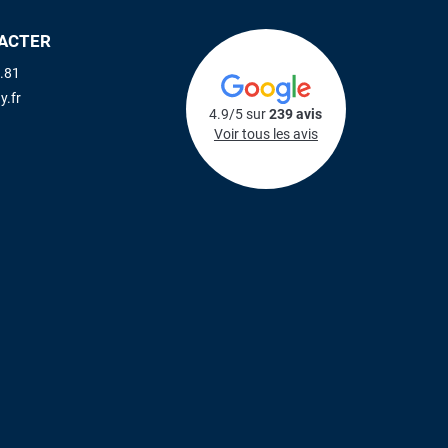
ACTER
.81
y.fr
4.9/5 sur
239 avis
Voir tous les avis