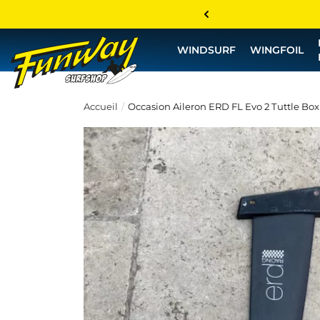
WINDSURF
WINGFOIL
Accueil
Occasion Aileron ERD FL Evo 2 Tuttle Box 