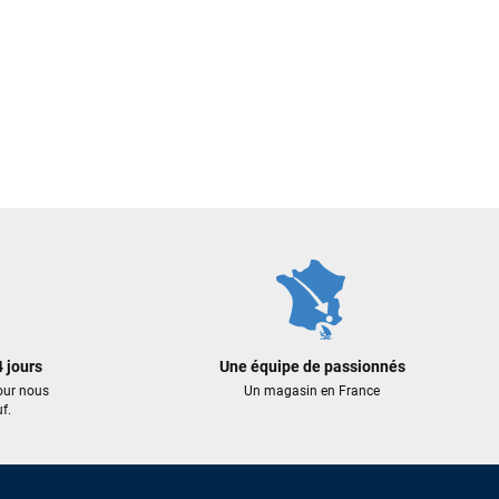
 jours
Une équipe de passionnés
our nous
Un magasin en France
f.