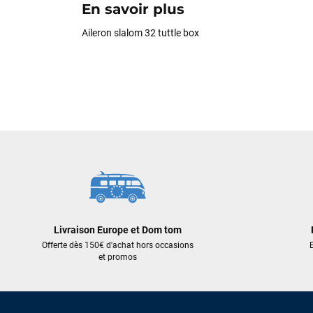
En savoir plus
Aileron slalom 32 tuttle box
Livraison Europe et Dom tom
Offerte dès 150€ d'achat hors occasions
E
et promos