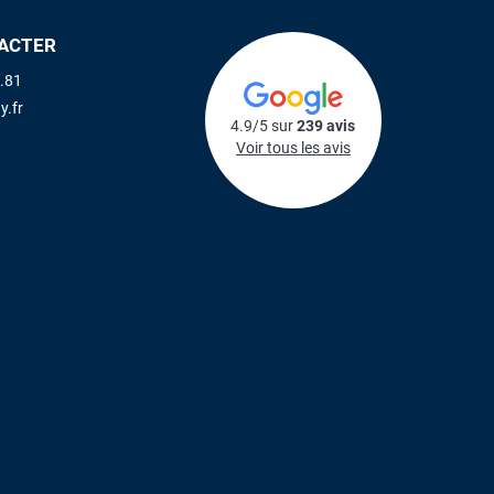
ACTER
.81
y.fr
4.9/5 sur
239 avis
Voir tous les avis