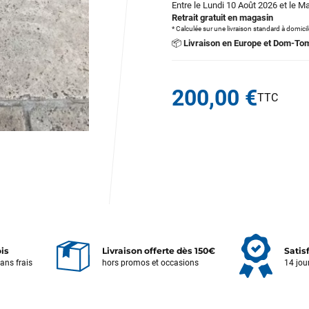
Entre le Lundi 10 Août 2026 et le M
Retrait gratuit en magasin
* Calculée sur une livraison standard à domici
📦
Livraison en Europe et Dom-To
200,00 €
ois
Livraison offerte dès 150€
Satis
sans frais
hors promos et occasions
14 jou