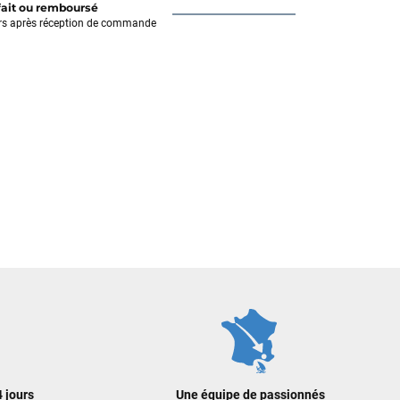
fait ou remboursé
rs après réception de commande
 jours
Une équipe de passionnés