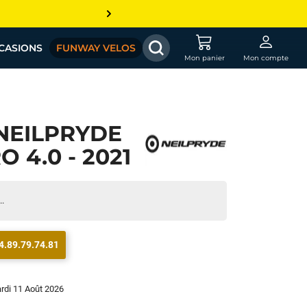
CASIONS
FUNWAY VELOS
Mon panier
Mon compte
NEILPRYDE
 4.0 - 2021
..
4.89.79.74.81
ardi 11 Août 2026