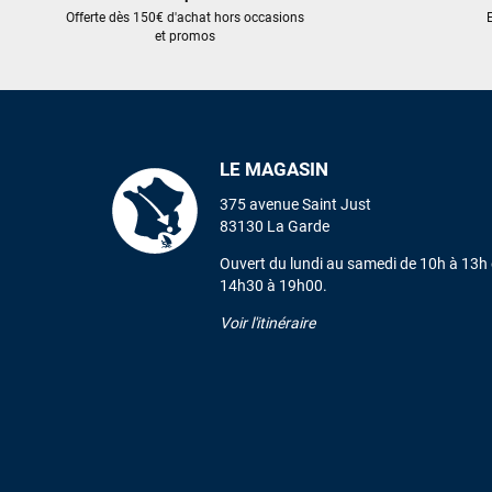
Offerte dès 150€ d'achat hors occasions
E
et promos
LE MAGASIN
375 avenue Saint Just
83130 La Garde
Ouvert du lundi au samedi de 10h à 13h 
14h30 à 19h00.
Voir l'itinéraire