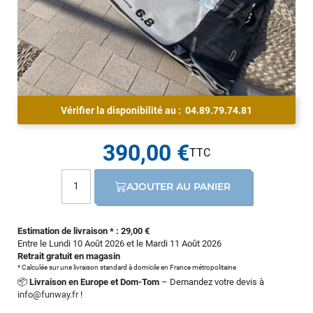
Vérifier la disponibilité au :
04.89.79.74.81
390,00 €
AJOUTER AU PANIER
Estimation de livraison * : 29,00 €
Entre le Lundi 10 Août 2026 et le Mardi 11 Août 2026
Retrait gratuit en magasin
* Calculée sur une livraison standard à domicile en France métropolitaine
📦
Livraison en Europe et Dom-Tom
– Demandez votre devis à
info@funway.fr
!