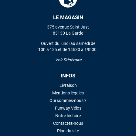
LE MAGASIN
VOIR TOUS LES AVIS
375 avenue Saint Just
LAISSER UN AVIS
83130 La Garde
Ouvert du lundi au samedi de
10h à 13h et de 14h30 à 19h00.
Voir l'itinéraire
INFOS
Livraison
Mentions légales
Qui sommes-nous ?
Funway Vélos
Notre histoire
Contactez-nous
Plan du site