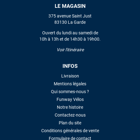
LE MAGASIN
VOIR TOUS LES AVIS
375 avenue Saint Just
83130 La Garde
LAISSER UN AVIS
Ouvert du lundi au samedi de
10h à 13h et de 14h30 à 19h00.
Voir l'itinéraire
INFOS
Livraison
Mentions légales
Qui sommes-nous ?
Funway Vélos
Notre histoire
Contactez-nous
Plan du site
Conditions générales de vente
Formulaire de contact