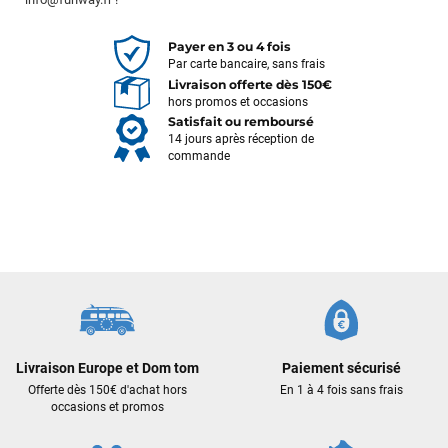
Payer en 3 ou 4 fois
Par carte bancaire, sans frais
Livraison offerte dès 150€
hors promos et occasions
Satisfait ou remboursé
14 jours après réception de
commande
Livraison Europe et Dom tom
Paiement sécurisé
Frédéric sternheim
il y a 2 semaines
Offerte dès 150€ d'achat hors
En 1 à 4 fois sans frais
Des conseils (par téléphone), du matos d'occasion de bonne
occasions et promos
qualité : c'est toujours un plaisir!