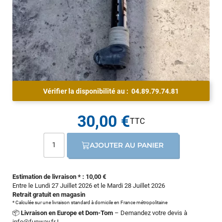
Vérifier la disponibilité au :
04.89.79.74.81
30,00 €
AJOUTER AU PANIER
Estimation de livraison * : 10,00 €
Entre le Lundi 27 Juillet 2026 et le Mardi 28 Juillet 2026
Retrait gratuit en magasin
* Calculée sur une livraison standard à domicile en France métropolitaine
📦
Livraison en Europe et Dom-Tom
– Demandez votre devis à
info@funway.fr
!