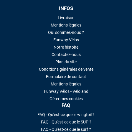
INFOS
Livraison
Mentions légales
Qui sommes-nous ?
Funway Vélos
Notre histoire
Contactez-nous
Plan du site
Conditions générales de vente
Formulaire de contact
Mentions légales
Funway Vélos - Veloland
Gérer mes cookies
FAQ
FAQ - Qu'est-ce que le wingfoil ?
FAQ - Qu'est-ce que le SUP ?
FAQ - Qu'est-ce que le surf ?