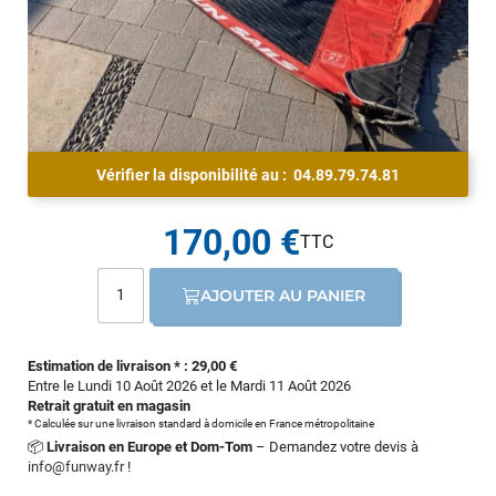
Vérifier la disponibilité au :
04.89.79.74.81
170,00 €
AJOUTER AU PANIER
Estimation de livraison * : 29,00 €
Entre le Lundi 10 Août 2026 et le Mardi 11 Août 2026
Retrait gratuit en magasin
* Calculée sur une livraison standard à domicile en France métropolitaine
📦
Livraison en Europe et Dom-Tom
– Demandez votre devis à
info@funway.fr
!