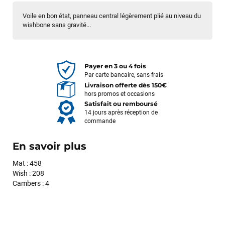
Voile en bon état, panneau central légèrement plié au niveau du
wishbone sans gravité...
Payer en 3 ou 4 fois
Par carte bancaire, sans frais
Livraison offerte dès 150€
hors promos et occasions
Satisfait ou remboursé
14 jours après réception de
commande
En savoir plus
Mat : 458
Wish : 208
Cambers : 4
François
il y a un mois