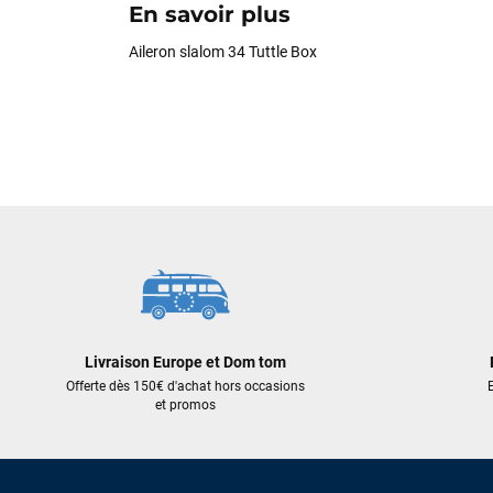
En savoir plus
Aileron slalom 34 Tuttle Box
Livraison Europe et Dom tom
Offerte dès 150€ d'achat hors occasions
E
et promos