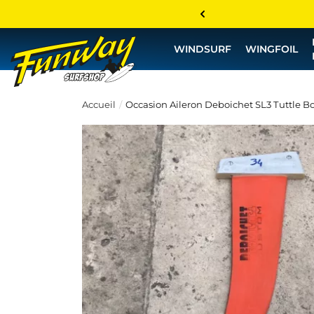
WINDSURF
WINGFOIL
Accueil
Occasion Aileron Deboichet SL3 Tuttle Bo