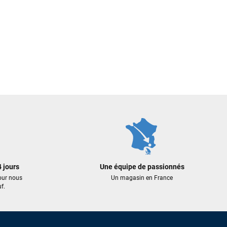
 jours
Une équipe de passionnés
our nous
Un magasin en France
f.