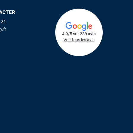
ACTER
.81
y.fr
4.9/5 sur
239 avis
Voir tous les avis