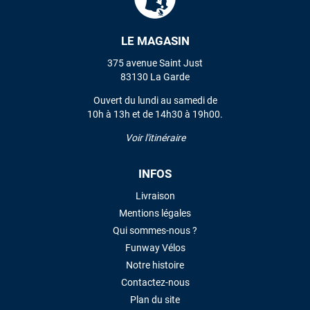
LE MAGASIN
VOIR TOUS LES AVIS
375 avenue Saint Just
LAISSER UN AVIS
83130 La Garde
Ouvert du lundi au samedi de
10h à 13h et de 14h30 à 19h00.
Voir l'itinéraire
INFOS
Livraison
Mentions légales
Qui sommes-nous ?
Funway Vélos
Notre histoire
Contactez-nous
Plan du site