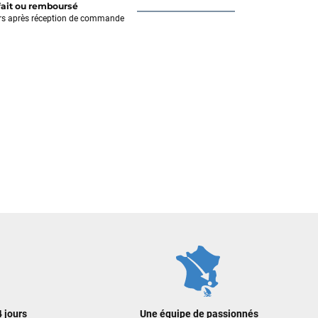
fait ou remboursé
rs après réception de commande
 jours
Une équipe de passionnés