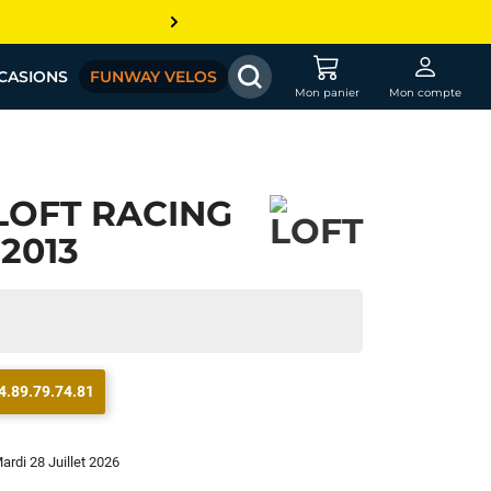
CASIONS
FUNWAY VELOS
Mon panier
Mon compte
LOFT RACING
 2013
4.89.79.74.81
Mardi 28 Juillet 2026