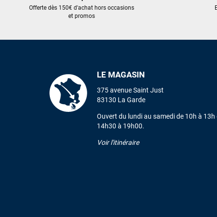
Offerte dès 150€ d'achat hors occasions
E
et promos
LE MAGASIN
375 avenue Saint Just
83130 La Garde
Ouvert du lundi au samedi de 10h à 13h 
14h30 à 19h00.
Voir l'itinéraire