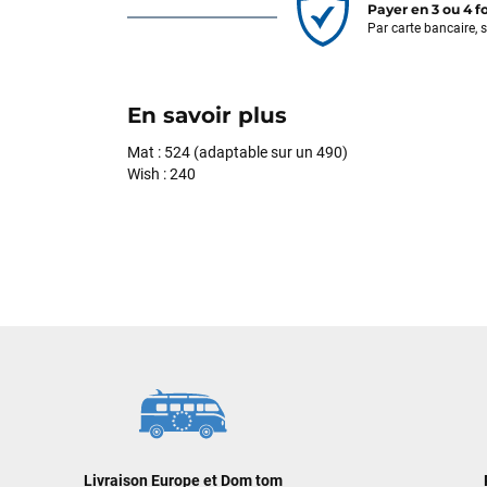
Payer en 3 ou 4 f
Par carte bancaire, 
En savoir plus
Mat : 524 (adaptable sur un 490)
Wish : 240
Livraison Europe et Dom tom