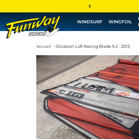
WINDSURF
WINGFOIL
Accueil
Occasion Loft Racing Blade 9.2 - 2013