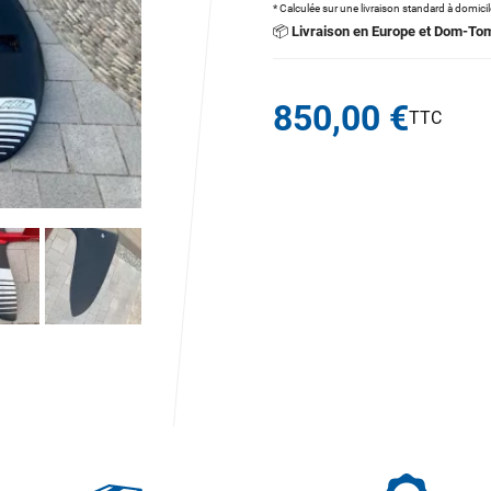
* Calculée sur une livraison standard à domici
📦
Livraison en Europe et Dom-To
850,00 €