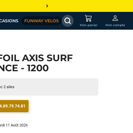
CASIONS
FUNWAY VELOS
Mon panier
Mon compte
OIL AXIS SURF
CE - 1200
ec 2 ailes
4.89.79.74.81
ardi 11 Août 2026