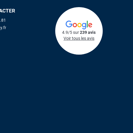
ACTER
.81
y.fr
4.9/5 sur
239 avis
Voir tous les avis