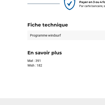
Payer en 3 ou 4 f
Par carte bancaire, 
Fiche technique
Programme windsurf
En savoir plus
Mat : 391
Wish : 182