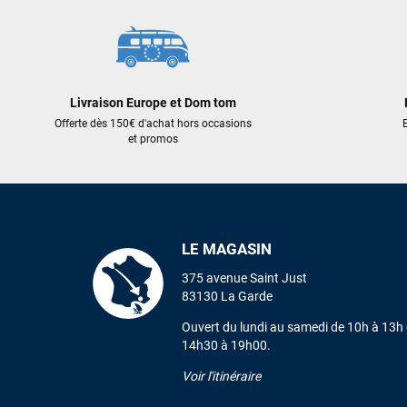
Livraison Europe et Dom tom
Offerte dès 150€ d'achat hors occasions
E
et promos
LE MAGASIN
375 avenue Saint Just
83130 La Garde
Ouvert du lundi au samedi de 10h à 13h 
14h30 à 19h00.
Voir l'itinéraire