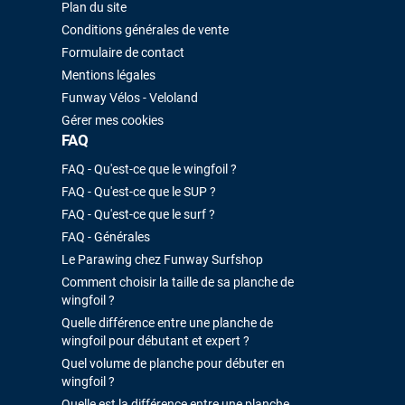
Plan du site
Conditions générales de vente
Formulaire de contact
Mentions légales
Funway Vélos - Veloland
Gérer mes cookies
FAQ
FAQ - Qu'est-ce que le wingfoil ?
FAQ - Qu'est-ce que le SUP ?
FAQ - Qu'est-ce que le surf ?
FAQ - Générales
Le Parawing chez Funway Surfshop
Comment choisir la taille de sa planche de
wingfoil ?
Quelle différence entre une planche de
wingfoil pour débutant et expert ?
Quel volume de planche pour débuter en
wingfoil ?
Quelle est la différence entre une planche