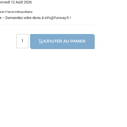
ercredi 12 Août 2026
le en France métropolitaine
m
– Demandez votre devis à
info@funway.fr
!
AJOUTER AU PANIER