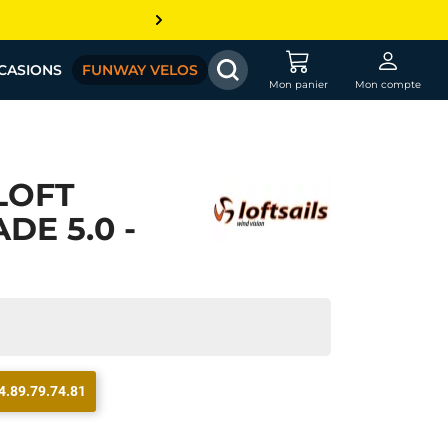
CASIONS
FUNWAY VELOS
Mon panier
Mon compte
LOFT
DE 5.0 -
4.89.79.74.81