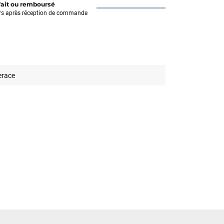
fait ou remboursé
rs après réception de commande
erace