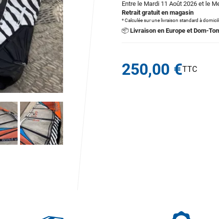
Entre le Mardi 11 Août 2026 et le M
Retrait gratuit en magasin
* Calculée sur une livraison standard à domici
📦
Livraison en Europe et Dom-To
250,00 €