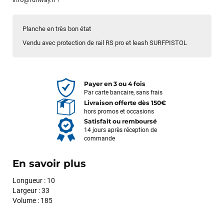
Planche en très bon état
Vendu avec protection de rail RS pro et leash SURFPISTOL
Payer en 3 ou 4 fois
Par carte bancaire, sans frais
Livraison offerte dès 150€
hors promos et occasions
Satisfait ou remboursé
14 jours après réception de
commande
En savoir plus
Longueur : 10
Largeur : 33
Volume : 185
François
il y a un mois