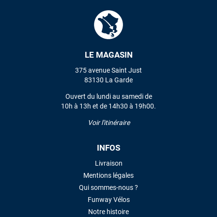
Mauruuru roa.
VOIR TOUS LES AVIS
LE MAGASIN
LAISSER UN AVIS
375 avenue Saint Just
83130 La Garde
Ouvert du lundi au samedi de
10h à 13h et de 14h30 à 19h00.
Voir l'itinéraire
INFOS
Livraison
Mentions légales
Qui sommes-nous ?
Funway Vélos
Notre histoire