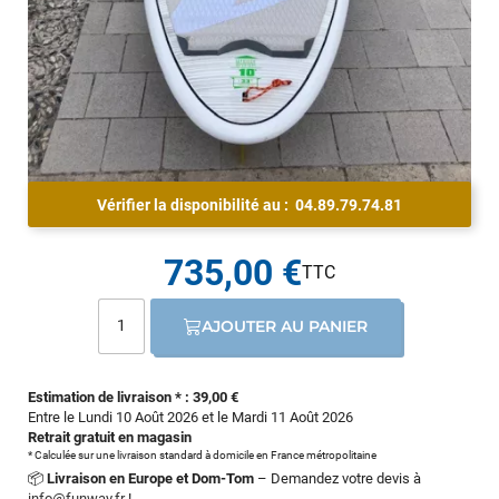
Vérifier la disponibilité au :
04.89.79.74.81
735,00 €
AJOUTER AU PANIER
Estimation de livraison * : 39,00 €
Entre le Lundi 10 Août 2026 et le Mardi 11 Août 2026
Retrait gratuit en magasin
* Calculée sur une livraison standard à domicile en France métropolitaine
📦
Livraison en Europe et Dom-Tom
– Demandez votre devis à
info@funway.fr
!