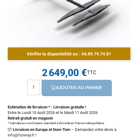
Vérifier la disponibilité au :
04.89.79.74.81
2 649,00 €
AJOUTER AU PANIER
Estimation de livraison * : Livraison gratuite !
Entre le Lundi 10 Août 2026 et le Mardi 11 Août 2026
Retrait gratuit en magasin
* Calculée sur une livraison standard à domicile en France métropolitaine
📦
Livraison en Europe et Dom-Tom
– Demandez votre devis à
info@funway.fr
!