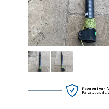
Payer en 3 ou 4 f
Par carte bancaire, 