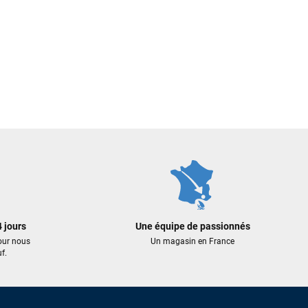
 jours
Une équipe de passionnés
our nous
Un magasin en France
f.