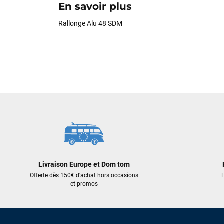
En savoir plus
Rallonge Alu 48 SDM
Livraison Europe et Dom tom
Offerte dès 150€ d'achat hors occasions
E
et promos