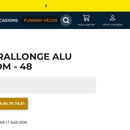
CASIONS
FUNWAY VELOS
Mon panier
Mon compte
RALLONGE ALU
M - 48
4.89.79.74.81
ardi 11 Août 2026