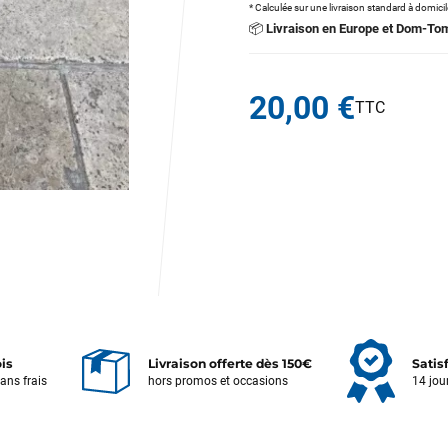
* Calculée sur une livraison standard à domici
📦
Livraison en Europe et Dom-To
20,00 €
ois
Livraison offerte dès 150€
Satis
sans frais
hors promos et occasions
14 jou