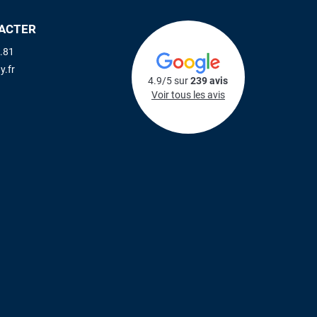
ACTER
.81
y.fr
4.9/5 sur
239 avis
Voir tous les avis