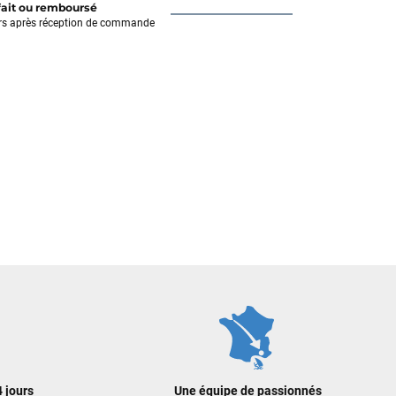
fait ou remboursé
rs après réception de commande
 jours
Une équipe de passionnés