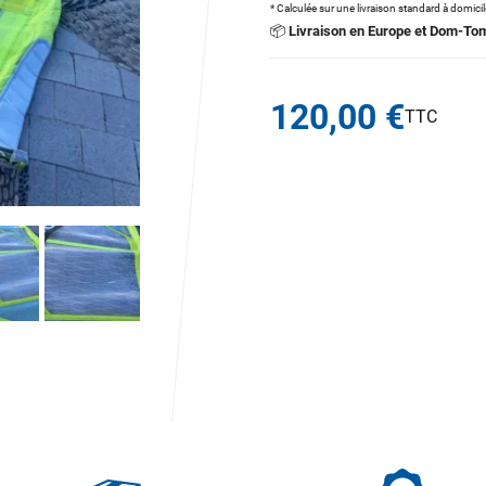
* Calculée sur une livraison standard à domici
📦
Livraison en Europe et Dom-To
120,00 €