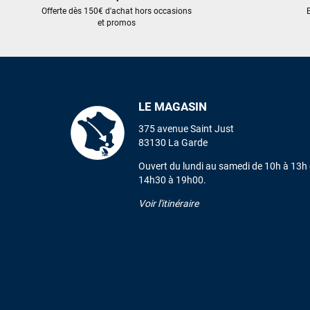
Offerte dès 150€ d'achat hors occasions
E
et promos
LE MAGASIN
375 avenue Saint Just
83130 La Garde
Ouvert du lundi au samedi de 10h à 13h 
14h30 à 19h00.
Voir l'itinéraire