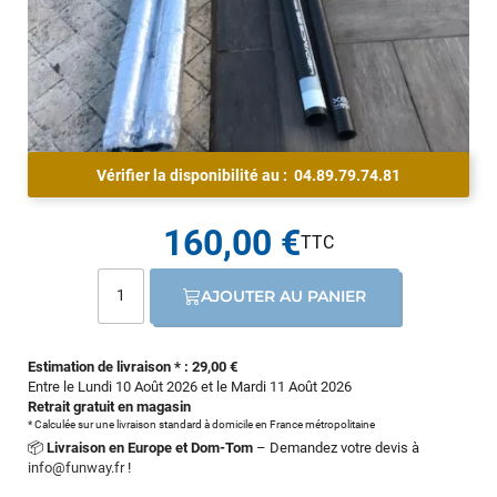
Vérifier la disponibilité au :
04.89.79.74.81
160,00 €
AJOUTER AU PANIER
Estimation de livraison * : 29,00 €
Entre le Lundi 10 Août 2026 et le Mardi 11 Août 2026
Retrait gratuit en magasin
* Calculée sur une livraison standard à domicile en France métropolitaine
📦
Livraison en Europe et Dom-Tom
– Demandez votre devis à
info@funway.fr
!