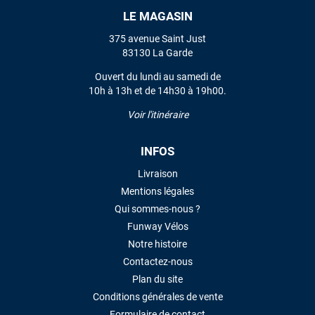
LE MAGASIN
VOIR TOUS LES AVIS
375 avenue Saint Just
83130 La Garde
LAISSER UN AVIS
Ouvert du lundi au samedi de
10h à 13h et de 14h30 à 19h00.
Voir l'itinéraire
INFOS
Livraison
Mentions légales
Qui sommes-nous ?
Funway Vélos
Notre histoire
Contactez-nous
Plan du site
Conditions générales de vente
Formulaire de contact