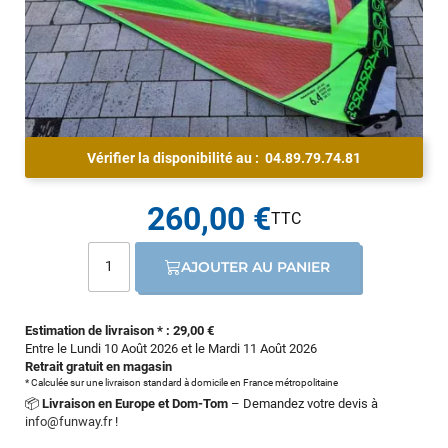
Vérifier la disponibilité au :
04.89.79.74.81
260,00 €
AJOUTER AU PANIER
Estimation de livraison * : 29,00 €
Entre le Lundi 10 Août 2026 et le Mardi 11 Août 2026
Retrait gratuit en magasin
* Calculée sur une livraison standard à domicile en France métropolitaine
📦
Livraison en Europe et Dom-Tom
– Demandez votre devis à
info@funway.fr
!