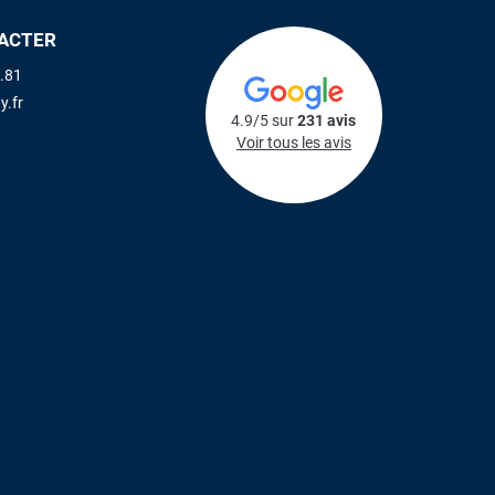
ACTER
.81
y.fr
4.9/5 sur
231 avis
Voir tous les avis