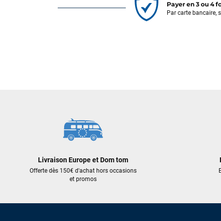
Payer en 3 ou 4 f
Par carte bancaire, 
Livraison Europe et Dom tom
Offerte dès 150€ d'achat hors occasions
E
et promos