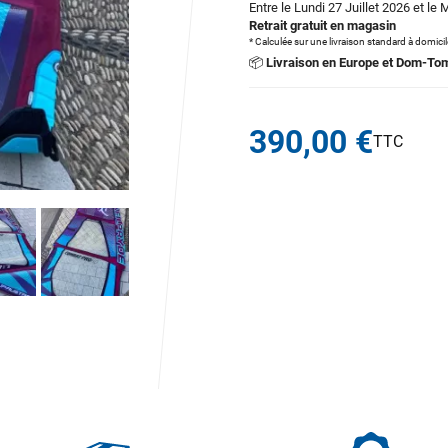
Entre le Lundi 27 Juillet 2026 et le 
Retrait gratuit en magasin
* Calculée sur une livraison standard à domici
📦
Livraison en Europe et Dom-To
390,00 €