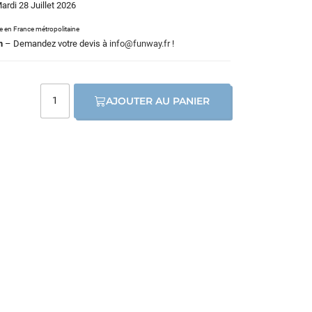
Mardi 28 Juillet 2026
le en France métropolitaine
m
– Demandez votre devis à
info@funway.fr
!
AJOUTER AU PANIER