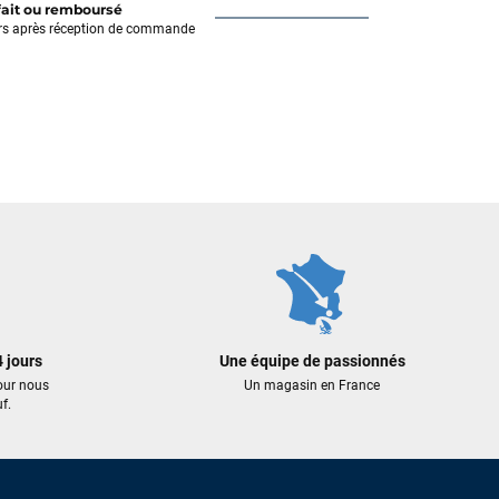
fait ou remboursé
rs après réception de commande
 jours
Une équipe de passionnés
our nous
Un magasin en France
f.