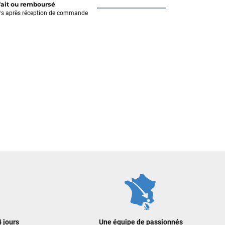
fait ou remboursé
rs après réception de commande
 jours
Une équipe de passionnés