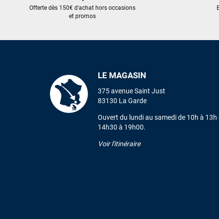
Offerte dès 150€ d'achat hors occasions
E
et promos
LE MAGASIN
375 avenue Saint Just
83130 La Garde
Ouvert du lundi au samedi de 10h à 13h 
14h30 à 19h00.
Voir l'itinéraire