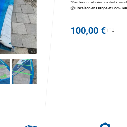
* Calculée sur une livraison standard à domici
📦
Livraison en Europe et Dom-To
100,00 €