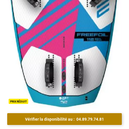
PRIX RÉDUIT
Vérifier la disponibilité au :
04.89.79.74.81