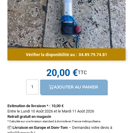
Vérifier la disponibilité au :
04.89.79.74.81
20,00 €
AJOUTER AU PANIER
Estimation de livraison * : 10,00 €
Entre le Lundi 10 Août 2026 et le Mardi 11 Août 2026
Retrait gratuit en magasin
* Calculée sur une livraison standard à domicile en France métropolitaine
📦
Livraison en Europe et Dom-Tom
– Demandez votre devis à
info@funway.fr
!