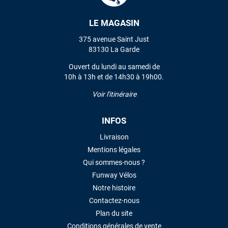
LE MAGASIN
VOIR TOUS LES AVIS
375 avenue Saint Just
83130 La Garde
LAISSER UN AVIS
Ouvert du lundi au samedi de
10h à 13h et de 14h30 à 19h00.
Voir l'itinéraire
INFOS
Livraison
Mentions légales
Qui sommes-nous ?
Funway Vélos
Notre histoire
Contactez-nous
Plan du site
Conditions générales de vente