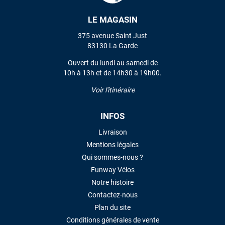
LE MAGASIN
VOIR TOUS LES AVIS
375 avenue Saint Just
83130 La Garde
LAISSER UN AVIS
Ouvert du lundi au samedi de
10h à 13h et de 14h30 à 19h00.
Voir l'itinéraire
INFOS
Livraison
Mentions légales
Qui sommes-nous ?
Funway Vélos
Notre histoire
Contactez-nous
Plan du site
Conditions générales de vente