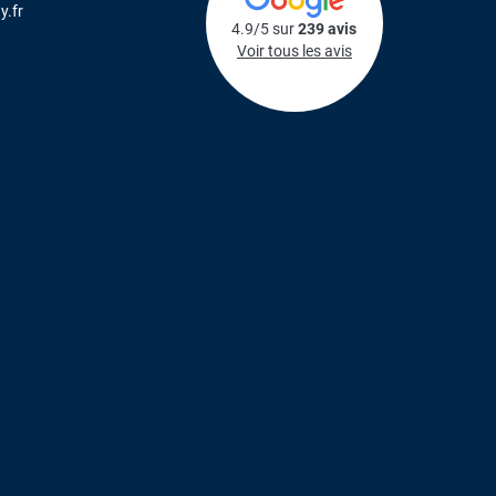
y.fr
4.9/5 sur
239 avis
Voir tous les avis